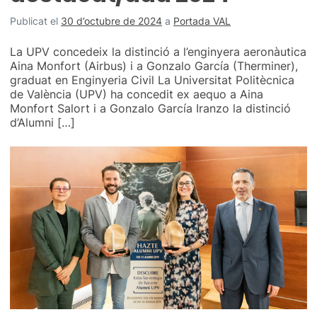
Publicat el
30 d’octubre de 2024
a
Portada VAL
La UPV concedeix la distinció a l’enginyera aeronàutica
Aina Monfort (Airbus) i a Gonzalo García (Therminer),
graduat en Enginyeria Civil La Universitat Politècnica
de València (UPV) ha concedit ex aequo a Aina
Monfort Salort i a Gonzalo García Iranzo la distinció
d’Alumni […]