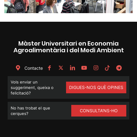
Màster Universitari en Economia
Agroalimentària i del Medi Ambient
Contacte
Vols enviar un
DIGUES-NOS QUÈ OPINES
suggeriment, queixa o
felicitació?
No has trobat el que
CONSULTA'NS-HO
cerques?