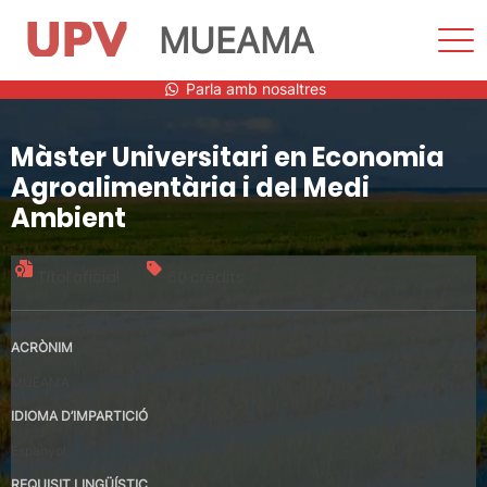
MUEAMA
Most
men
Vés
Parla amb nosaltres
al
contingut
Màster Universitari en Economia
Agroalimentària i del Medi
Ambient
Títol oficial
60 crèdits
ACRÒNIM
MUEAMA
IDIOMA D’IMPARTICIÓ
Espanyol
REQUISIT LINGÜÍSTIC