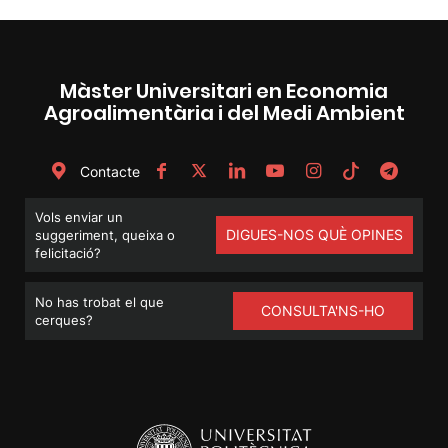
Màster Universitari en Economia
Agroalimentària i del Medi Ambient
Contacte
Vols enviar un
DIGUES-NOS QUÈ OPINES
suggeriment, queixa o
felicitació?
No has trobat el que
CONSULTA'NS-HO
cerques?