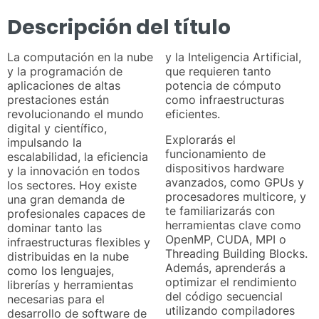
Descripción del título
La computación en la nube
y la Inteligencia Artificial,
y la programación de
que requieren tanto
aplicaciones de altas
potencia de cómputo
prestaciones están
como infraestructuras
revolucionando el mundo
eficientes.
digital y científico,
Explorarás el
impulsando la
funcionamiento de
escalabilidad, la eficiencia
dispositivos hardware
y la innovación en todos
avanzados, como GPUs y
los sectores. Hoy existe
procesadores multicore, y
una gran demanda de
te familiarizarás con
profesionales capaces de
herramientas clave como
dominar tanto las
OpenMP, CUDA, MPI o
infraestructuras flexibles y
Threading Building Blocks.
distribuidas en la nube
Además, aprenderás a
como los lenguajes,
optimizar el rendimiento
librerías y herramientas
del código secuencial
necesarias para el
utilizando compiladores
desarrollo de software de