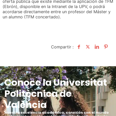
oferta pública que existe mediante la aplicación de TFM
(Ebrón), disponible en la Intranet de la UPV, o podrá
acordarse directamente entre un profesor del Máster y
un alumno (TFM concertado).
Compartir :
Conoce la Universitat
Politècnica de
València
Nuestra excelencia académica, conexión con el mundo