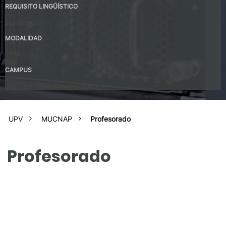
REQUISITO LINGÜÍSTICO
Español – B2
MODALIDAD
Presencial
CAMPUS
UPV Campus de Valencia (Valencia)
UPV
MUCNAP
Profesorado
Profesorado