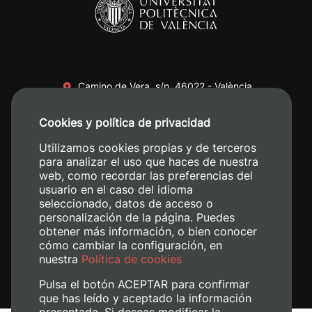
Camino de Vera, s/n. 46022 - València
+34 96 387 70 00
Cookies y política de privacidad
+34 620 04 00 50
Utilizamos cookies propias y de terceros
para analizar el uso que haces de nuestra
web, como recordar las preferencias del
usuario en el caso del idioma
seleccionado, datos de acceso o
personalización de la página. Puedes
obtener más información, o bien conocer
cómo cambiar la configuración, en
nuestra
Política de cookies
Pulsa el botón ACEPTAR para confirmar
que has leído y aceptado la información