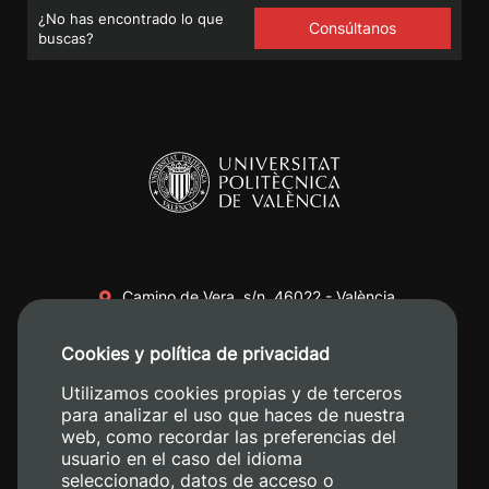
¿No has encontrado lo que
Consúltanos
buscas?
Camino de Vera, s/n. 46022 - València
+34 96 387 70 00
Cookies y política de privacidad
+34 620 04 00 50
Utilizamos cookies propias y de terceros
para analizar el uso que haces de nuestra
web, como recordar las preferencias del
usuario en el caso del idioma
seleccionado, datos de acceso o