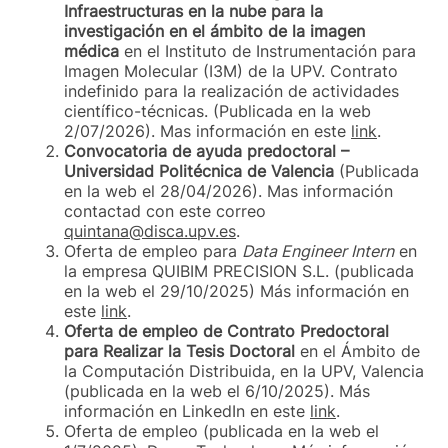
Infraestructuras en la nube para la
investigación en el ámbito de la imagen
médica
en el Instituto de Instrumentación para
Imagen Molecular (I3M) de la UPV. Contrato
indefinido para la realización de actividades
científico-técnicas. (Publicada en la web
2/07/2026). Mas información en este
link
.
Convocatoria de ayuda predoctoral –
Universidad Politécnica de Valencia
(Publicada
en la web el 28/04/2026). Mas información
contactad con este correo
quintana@disca.upv.es
.
Oferta de empleo para
Data Engineer Intern
en
la empresa QUIBIM PRECISION S.L. (publicada
en la web el 29/10/2025) Más información
en
este
link
.
Oferta de empleo de Contrato Predoctoral
para Realizar la Tesis Doctoral
en el Ámbito de
la Computación Distribuida, en la UPV, Valencia
(publicada en la web el 6/10/2025).
Más
información en LinkedIn en este
link
.
Oferta de empleo (publicada en la web el