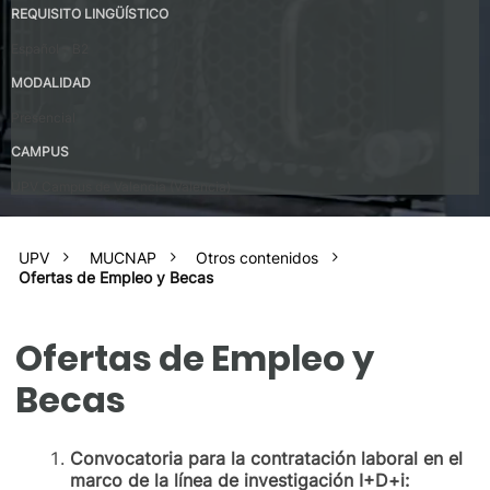
REQUISITO LINGÜÍSTICO
Español – B2
MODALIDAD
Presencial
CAMPUS
UPV Campus de Valencia (Valencia)
UPV
MUCNAP
Otros contenidos
Ofertas de Empleo y Becas
Ofertas de Empleo y
Becas
Convocatoria para la contratación laboral en el
marco de la línea de investigación I+D+i: