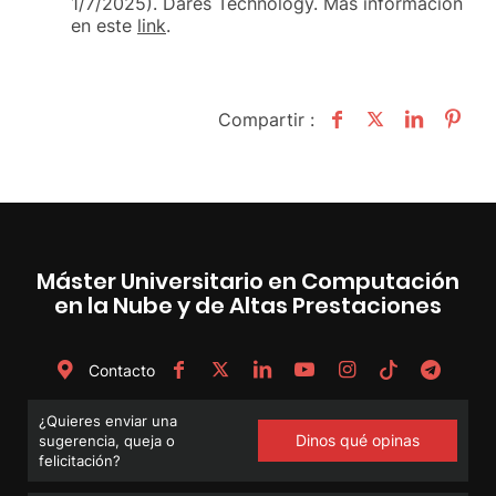
1/7/2025). Dares Technology. Más información
en este
link
.
Compartir :
Máster Universitario en Computación
en la Nube y de Altas Prestaciones
Contacto
¿Quieres enviar una
Dinos qué opinas
sugerencia, queja o
felicitación?