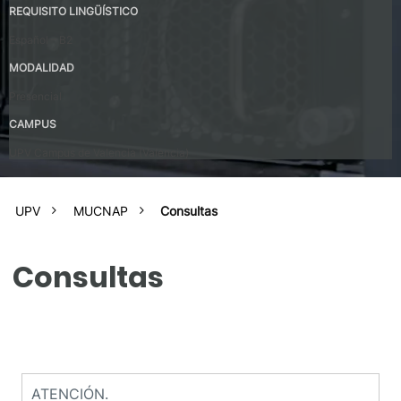
REQUISITO LINGÜÍSTICO
Español – B2
MODALIDAD
Presencial
CAMPUS
UPV Campus de Valencia (Valencia)
UPV
MUCNAP
Consultas
Consultas