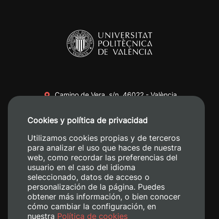
Camino de Vera, s/n. 46022 - València
+34 96 387 70 00
Cookies y política de privacidad
+34 620 04 00 50
Utilizamos cookies propias y de terceros
para analizar el uso que haces de nuestra
web, como recordar las preferencias del
usuario en el caso del idioma
seleccionado, datos de acceso o
personalización de la página. Puedes
obtener más información, o bien conocer
cómo cambiar la configuración, en
nuestra
Política de cookies