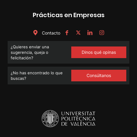
Prácticas en Empresas
Contacto
¿Quieres enviar una
Dinos qué opinas
sugerencia, queja o
felicitación?
¿No has encontrado lo que
Consúltanos
buscas?