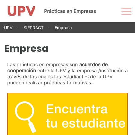
Most
Prácticas en Empresas
men
Saltar
UPV
SIEPRACT
Empresa
al
contenido
Empresa
Las prácticas en empresas son
acuerdos de
cooperación
entre la UPV y la empresa /institución a
través de los cuales los estudiantes de la UPV
pueden realizar prácticas formativas.