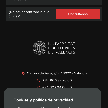
felicitación?
¿No has encontrado lo que
Consúltanos
buscas?
Camino de Vera, s/n. 46022 - València
+34 96 387 70 00
+34 620 04 00 50
Cookies y política de privacidad