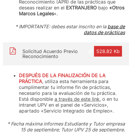
Reconocimiento (APR) de las prácticas que
deseas realizar en el
EXTRANJERO
bajo
«Otros
Marcos Legales
«.
* IMPORTANTE: debes estar inscrito en la
base de
datos de prácticas
Solicitud Acuerdo Previo
528.82 Kb
Reconocimiento
DESPUÉS DE LA FINALIZACIÓN DE LA
PRÁCTICA
, utiliza esta herramienta para
cumplimentar tu informe fin de prácticas,
necesario para la evaluación de tu práctica.
Está disponible
a través de este link
, o en tu
intranet UPV en el panel de «Servicios»,
apartado «Servicio Integrado de Empleo».
* Fecha máxima informes Estudiante y Tutor empresa
15 de septiembre; Tutor UPV 25 de septiembre.