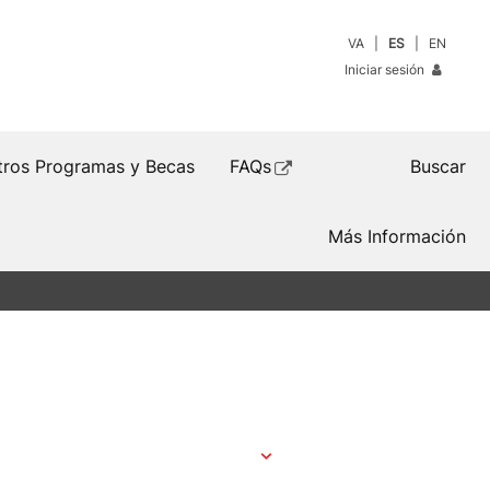
VA
ES
EN
Iniciar sesión
tros Programas y Becas
FAQs
Buscar
Más Información