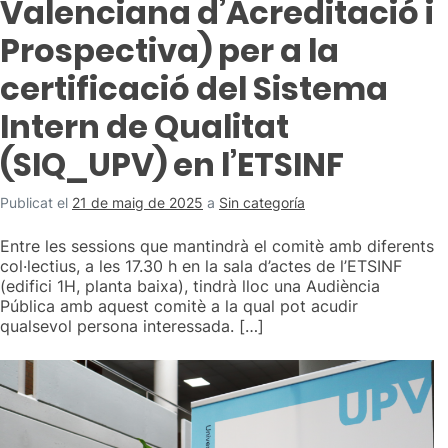
Valenciana d’Acreditació i
Prospectiva) per a la
certificació del Sistema
Intern de Qualitat
(SIQ_UPV) en l’ETSINF
Publicat el
21 de maig de 2025
a
Sin categoría
Entre les sessions que mantindrà el comitè amb diferents
col·lectius, a les 17.30 h en la sala d’actes de l’ETSINF
(edifici 1H, planta baixa), tindrà lloc una Audiència
Pública amb aquest comitè a la qual pot acudir
qualsevol persona interessada. […]