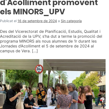
d’Acolliment promovent
els MINORS_UPV
Publicat el
16 de setembre de 2024
a
Sin categoría
Des del Vicerectorat de Planificació, Estudis, Qualitat i
Acreditació de la UPV, s’ha dut a terme la promoció del
programa MINORS als nous alumnes de 1r durant les
Jornades d’Acolliment el 5 de setembre de 2024 al
campus de Vera. […]