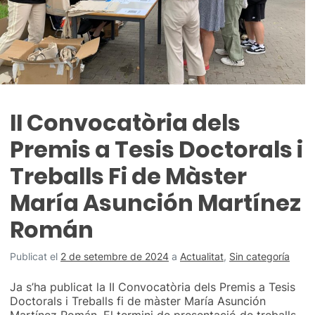
II Convocatòria dels
Premis a Tesis Doctorals i
Treballs Fi de Màster
María Asunción Martínez
Román
Publicat el
2 de setembre de 2024
a
Actualitat
,
Sin categoría
Ja s’ha publicat la II Convocatòria dels Premis a Tesis
Doctorals i Treballs fi de màster María Asunción