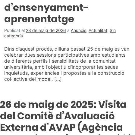
d’ensenyament-
aprenentatge
Publicat el
28 de maig de 2026
a
Anuncis
,
Actualitat
,
Sin
categoría
Dins d’aquest procés, dilluns passat 25 de maig es van
celebrar dues sessions participatives amb estudiants
de diferents perfils i sensibilitats de la comunitat
universitària, amb l’objectiu d’incorporar les seues
inquietuds, experiències i propostes a la construcció
col·lectiva del model. […]
26 de maig de 2025: Visita
del Comitè d’Avaluació
Externa d’AVAP (Agència