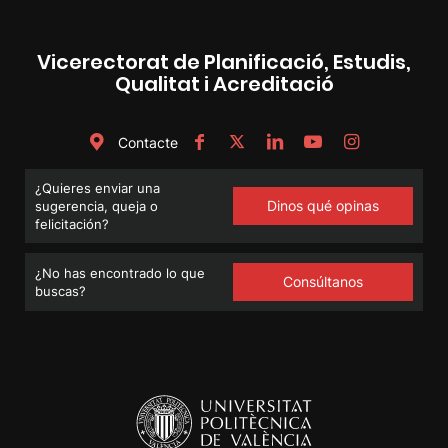
Vicerectorat de Planificació, Estudis,
Qualitat i Acreditació
Contacte
¿Quieres enviar una
Dinos qué opinas
sugerencia, queja o
felicitación?
¿No has encontrado lo que
Consúltanos
buscas?