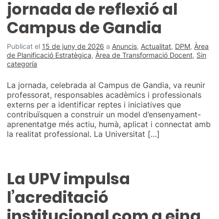
jornada de reflexió al
Campus de Gandia
Publicat el
15 de juny de 2026
a
Anuncis
,
Actualitat
,
DPM
,
Àrea
de Planificació Estratègica
,
Àrea de Transformació Docent
,
Sin
categoría
La jornada, celebrada al Campus de Gandia, va reunir
professorat, responsables acadèmics i professionals
externs per a identificar reptes i iniciatives que
contribuïsquen a construir un model d’ensenyament-
aprenentatge més actiu, humà, aplicat i connectat amb
la realitat professional. La Universitat […]
La UPV impulsa
l’acreditació
institucional com a eina