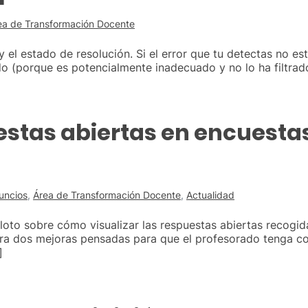
ea de Transformación Docente
 el estado de resolución. Si el error que tu detectas no est
o (porque es potencialmente inadecuado y no lo ha filtrado
estas abiertas en encuestas
uncios
,
Área de Transformación Docente
,
Actualidad
loto sobre cómo visualizar las respuestas abiertas recogid
ora dos mejoras pensadas para que el profesorado tenga co
]