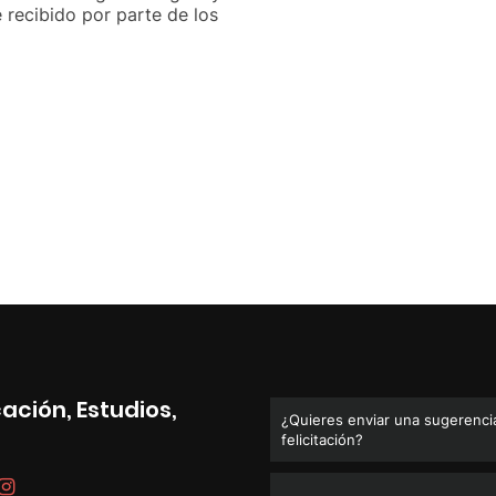
 recibido por parte de los
ación, Estudios,
¿Quieres enviar una sugerencia
felicitación?