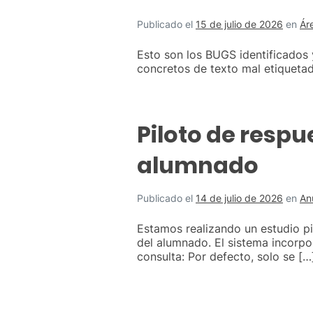
Publicado el
15 de julio de 2026
en
Ár
Esto son los BUGS identificados y
concretos de texto mal etiquetad
Piloto de respu
alumnado
Publicado el
14 de julio de 2026
en
An
Estamos realizando un estudio pi
del alumnado. El sistema incorp
consulta: Por defecto, solo se […