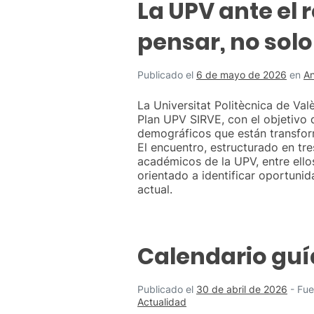
La UPV ante el 
pensar, no solo
Publicado el
6 de mayo de 2026
en
An
La Universitat Politècnica de Val
Plan UPV SIRVE, con el objetivo
demográficos que están transfor
El encuentro, estructurado en tr
académicos de la UPV, entre ello
orientado a identificar oportuni
actual.
Calendario guí
Publicado el
30 de abril de 2026
-
Fue
Actualidad