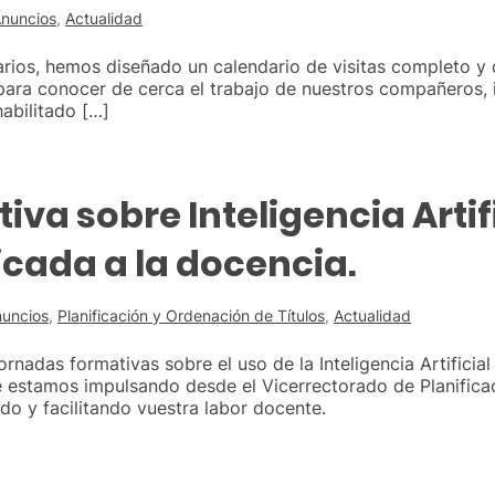
nuncios
,
Actualidad
tarios, hemos diseñado un calendario de visitas completo 
para conocer de cerca el trabajo de nuestros compañeros, 
abilitado […]
va sobre Inteligencia Artif
icada a la docencia.
uncios
,
Planificación y Ordenación de Títulos
,
Actualidad
ornadas formativas sobre el uso de la Inteligencia Artificia
e estamos impulsando desde el Vicerrectorado de Planificac
do y facilitando vuestra labor docente.