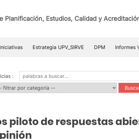
e Planificación, Estudios, Calidad y Acreditació
niciativas
Estrategia UPV_SIRVE
DPM
Informes 
icias
:
s piloto de respuestas abie
pinión