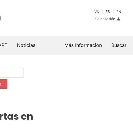
VA
ES
EN
n
Iniciar sesión
VPT
Noticias
Más Información
Buscar
rtas en