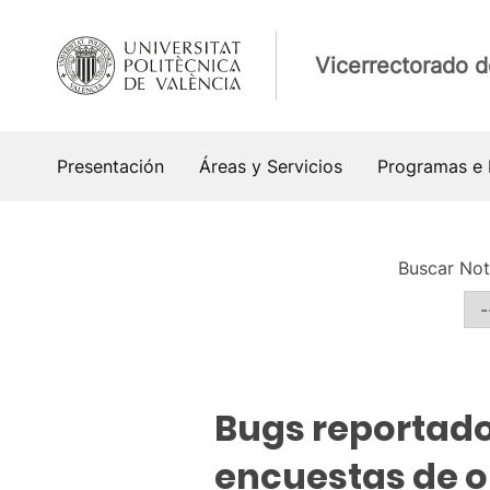
Saltar
al
Vicerrectorado d
contenido
Presentación
Áreas y Servicios
Programas e I
Buscar Not
Actualidad
Bugs reportado
encuestas de o