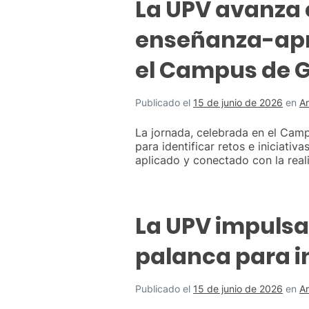
La UPV avanza 
enseñanza-apre
el Campus de 
Publicado el
15 de junio de 2026
en
A
La jornada, celebrada en el Cam
para identificar retos e iniciat
aplicado y conectado con la real
La UPV impulsa
palanca para in
Publicado el
15 de junio de 2026
en
A