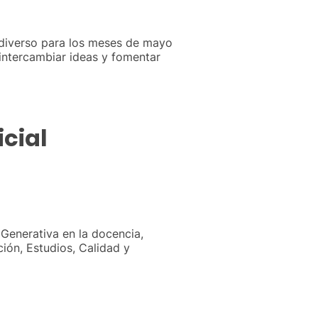
y diverso para los meses de mayo
intercambiar ideas y fomentar
icial
l Generativa en la docencia,
ión, Estudios, Calidad y