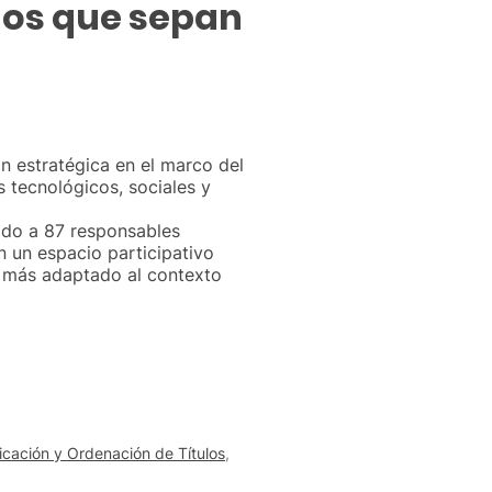
ados que sepan
ón estratégica en el marco del
 tecnológicos, sociales y
nido a 87 responsables
n un espacio participativo
o más adaptado al contexto
ficación y Ordenación de Títulos
,