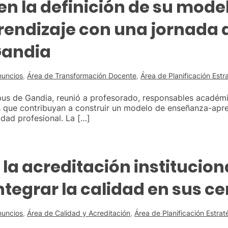
en la definición de su mode
ndizaje con una jornada d
Gandia
nuncios
,
Área de Transformación Docente
,
Área de Planificación Estr
pus de Gandia, reunió a profesorado, responsables académi
ivas que contribuyan a construir un modelo de enseñanza-ap
idad profesional. La […]
 la acreditación institucio
tegrar la calidad en sus ce
nuncios
,
Área de Calidad y Acreditación
,
Área de Planificación Estrat