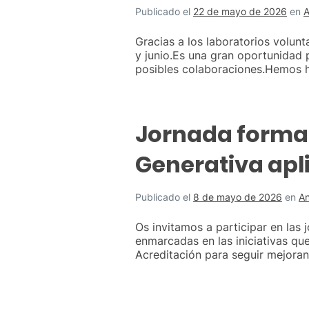
Publicado el
22 de mayo de 2026
en
A
Gracias a los laboratorios volun
y junio.Es una gran oportunidad 
posibles colaboraciones.Hemos h
Jornada formati
Generativa apl
Publicado el
8 de mayo de 2026
en
An
Os invitamos a participar en las j
enmarcadas en las iniciativas qu
Acreditación para seguir mejoran