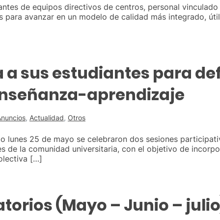
antes de equipos directivos de centros, personal vinculado 
s para avanzar en un modelo de calidad más integrado, útil
a sus estudiantes para defi
enseñanza-aprendizaje
Anuncios
,
Actualidad
,
Otros
o lunes 25 de mayo se celebraron dos sesiones participati
des de la comunidad universitaria, con el objetivo de incorp
olectiva […]
atorios (Mayo – Junio – julio