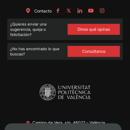
Contacto
¿Quieres enviar una
Dinos qué opinas
sugerencia, queja o
felicitación?
¿No has encontrado lo que
Consúltanos
buscas?
Camino de Vera, s/n. 46022 - València