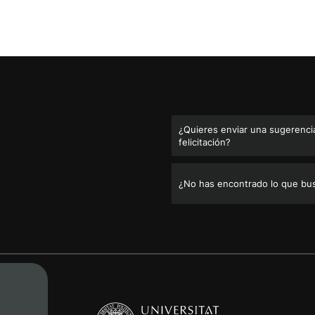
¿Quieres enviar una sugerencia
felicitación?
¿No has encontrado lo que bu