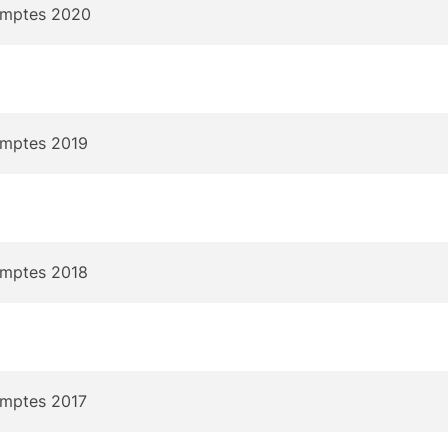
omptes 2020
omptes 2019
omptes 2018
omptes 2017