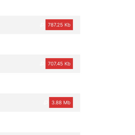
787.25 Kb
707.45 Kb
3.88 Mb