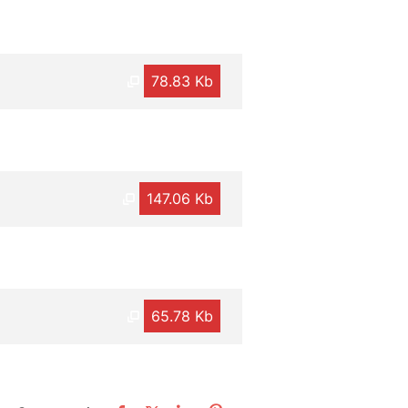
78.83 Kb
147.06 Kb
65.78 Kb