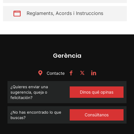
Reglaments, Acords i Instruccions
Gerència
Contacte
¿Quieres enviar una
Dinos qué opinas
sugerencia, queja o
felicitación?
¿No has encontrado lo que
Consúltanos
buscas?