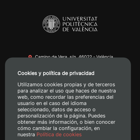
Camino de Vera, s/n. 46022 - València
+34 96 387 70 00
Cookies y política de privacidad
+34 620 04 00 50
Utilizamos cookies propias y de terceros
para analizar el uso que haces de nuestra
web, como recordar las preferencias del
usuario en el caso del idioma
seleccionado, datos de acceso o
personalización de la página. Puedes
obtener más información, o bien conocer
cómo cambiar la configuración, en
nuestra
Política de cookies