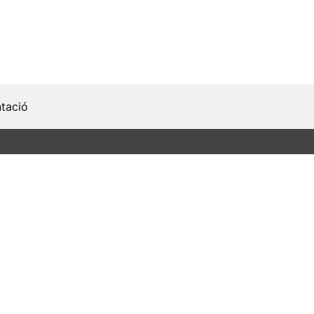
tació