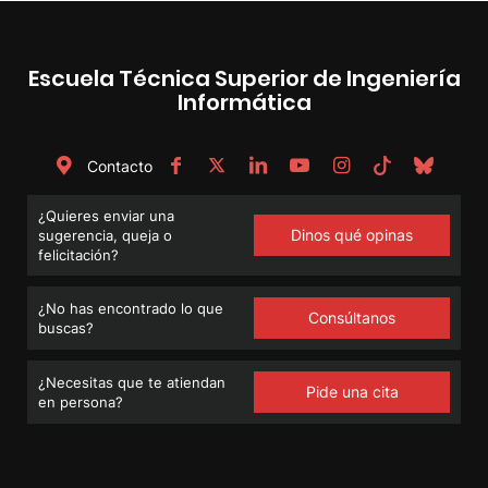
Escuela Técnica Superior de Ingeniería
Informática
Contacto
¿Quieres enviar una
Dinos qué opinas
sugerencia, queja o
felicitación?
¿No has encontrado lo que
Consúltanos
buscas?
¿Necesitas que te atiendan
Pide una cita
en persona?