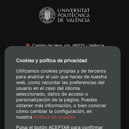
Camino de Vera, s/n. 46022 - València
+34 96 387 70 00
Cookies y política de privacidad
+34 620 04 00 50
Utilizamos cookies propias y de terceros
para analizar el uso que haces de nuestra
web, como recordar las preferencias del
usuario en el caso del idioma
seleccionado, datos de acceso o
personalización de la página. Puedes
obtener más información, o bien conocer
cómo cambiar la configuración, en
nuestra
Política de cookies
Pulsa el botón ACEPTAR para confirmar