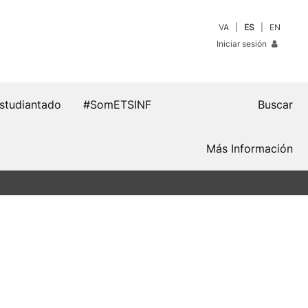
VA
ES
EN
Iniciar sesión
estudiantado
#SomETSINF
Buscar
Más Información