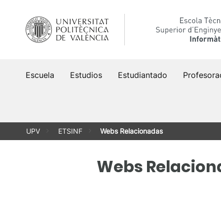
Saltar
al
contenido
Escuela
Estudios
Estudiantado
Profesora
UPV
ETSINF
Webs Relacionadas
Webs Relacion