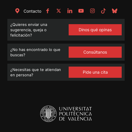
Contacto
¿Quieres enviar una
Dinos qué opinas
sugerencia, queja o
felicitación?
¿No has encontrado lo que
Consúltanos
buscas?
¿Necesitas que te atiendan
Pide una cita
en persona?