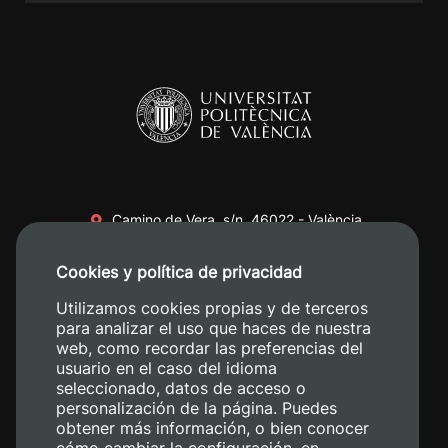
Camino de Vera, s/n. 46022 - València
+34 96 387 70 00
Cookies y política de privacidad
+34 620 04 00 50
Utilizamos cookies propias y de terceros
para analizar el uso que haces de nuestra
web, como recordar las preferencias del
usuario en el caso del idioma
seleccionado, datos de acceso o
personalización de la página. Puedes
obtener más información, o bien conocer