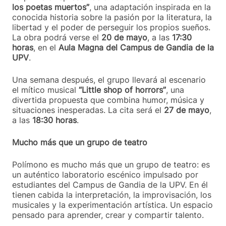
los poetas muertos”
, una adaptación inspirada en la
conocida historia sobre la pasión por la literatura, la
libertad y el poder de perseguir los propios sueños.
La obra podrá verse el
20 de mayo
, a las
17:30
horas
, en el
Aula Magna del Campus de Gandia de la
UPV
.
Una semana después, el grupo llevará al escenario
el mítico musical
“Little shop of horrors”
, una
divertida propuesta que combina humor, música y
situaciones inesperadas. La cita será el
27 de mayo
,
a las
18:30 horas
.
Mucho más que un grupo de teatro
Polímono es mucho más que un grupo de teatro: es
un auténtico laboratorio escénico impulsado por
estudiantes del Campus de Gandia de la UPV. En él
tienen cabida la interpretación, la improvisación, los
musicales y la experimentación artística. Un espacio
pensado para aprender, crear y compartir talento.