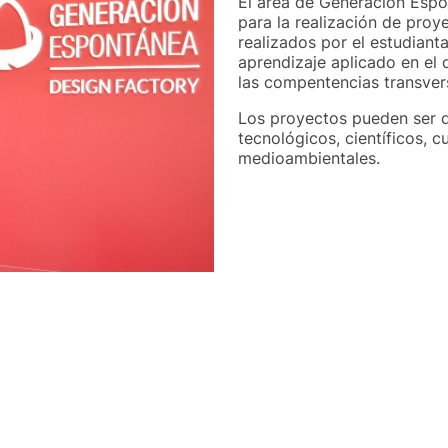
El área de Generación Esp
para la realización de proy
realizados por el estudiant
aprendizaje aplicado en el 
las compentencias transver
Los proyectos pueden ser d
tecnológicos, científicos, cu
medioambientales.