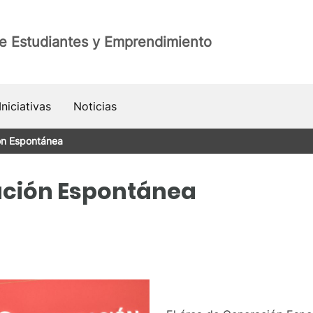
de Estudiantes y Emprendimiento
niciativas
Noticias
ón Espontánea
ación Espontánea