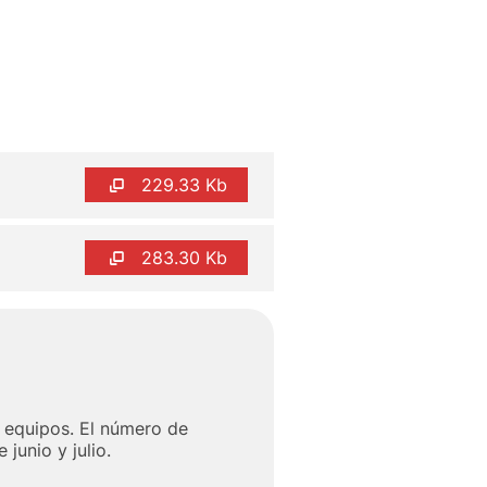
229.33 Kb
283.30 Kb
s equipos. El número de
junio y julio.