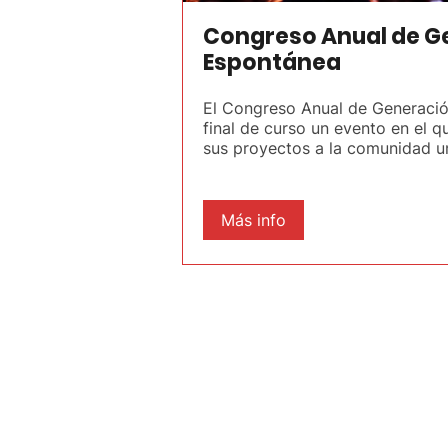
Congreso Anual de G
Espontánea
El Congreso Anual de Generació
final de curso un evento en el 
sus proyectos a la comunidad uni
Más info