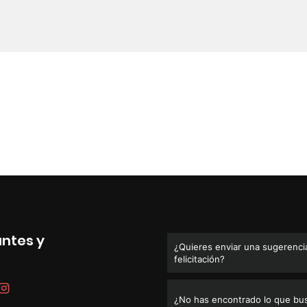
antes y
¿Quieres enviar una sugerencia
felicitación?
¿No has encontrado lo que bu