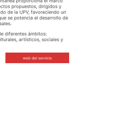
ontánea proporciona el marco
ectos propuestos, dirigidos y
ado de la UPV, favoreciendo un
que se potencia el desarrollo de
sales.
e diferentes ámbitos:
lturales, artísticos, sociales y
web del servicio