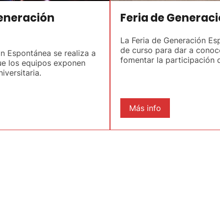
eneración
Feria de Generac
La Feria de Generación Esp
de curso para dar a conoce
n Espontánea se realiza a
fomentar la participación 
que los equipos exponen
versitaria.
Más info