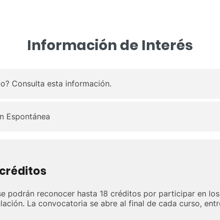
Información de Interés
o? Consulta esta información.
n Espontánea
créditos
e podrán reconocer hasta 18 créditos por participar en lo
ación. La convocatoria se abre al final de cada curso, entre 