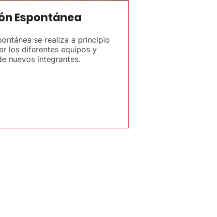
ión Espontánea
ontánea se realiza a principio
r los diferentes equipos y
de nuevos integrantes.