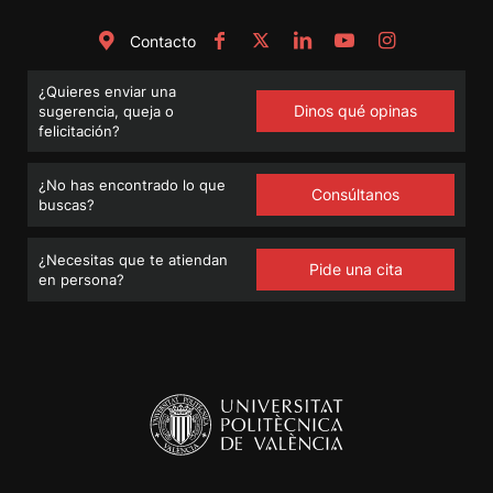
Contacto
¿Quieres enviar una
Dinos qué opinas
sugerencia, queja o
felicitación?
¿No has encontrado lo que
Consúltanos
buscas?
¿Necesitas que te atiendan
Pide una cita
en persona?