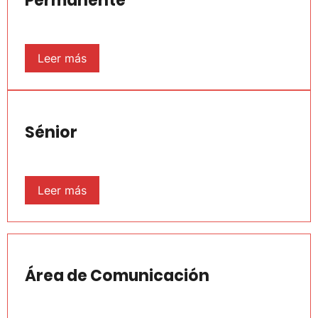
Permanente
Leer más
Sénior
Leer más
Área de Comunicación