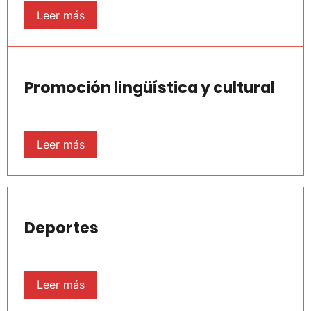
Leer más
Promoción lingüística y cultural
Leer más
Deportes
Leer más