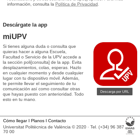
información, consulta la
Política de Privacidad
.
Descárgate la app
miUPV
Si tienes alguna duda o consulta que
quieras hacer a alguna Escuela,
Facultad o Servicio de la UPV accede a
la sección poli[consulta] de la app. Evita
desplazamientos, colas, esperas. Hazlo
en cualquier momento y desde cualquier
lugar con tu dispositivo móvil. Además,
te permite llevar el seguimiento de tu
comunicación así como consultar otras
Descarga por URL
que hayas puesto con anterioridad. Todo
esto en tu mano.
Cómo llegar
I
Planos
I
Contacto
Universitat Politècnica de València © 2020 · Tel. (+34) 96 387
70 00