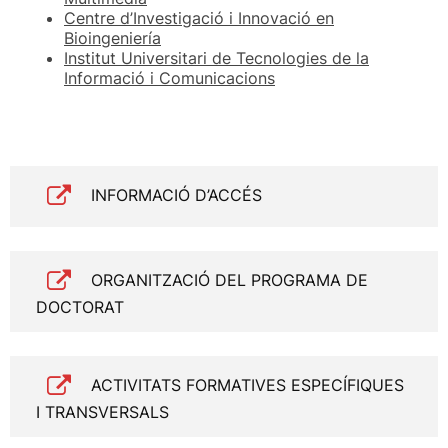
Centre d’Investigació i Innovació en
Bioingeniería
Institut Universitari de Tecnologies de la
Informació i Comunicacions
INFORMACIÓ D’ACCÉS
ORGANITZACIÓ DEL PROGRAMA DE
DOCTORAT
ACTIVITATS FORMATIVES ESPECÍFIQUES
I TRANSVERSALS