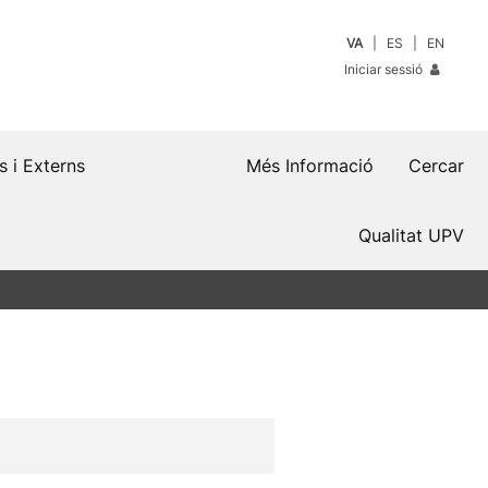
VA
ES
EN
Iniciar sessió
s i Externs
Més Informació
Cercar
Qualitat UPV