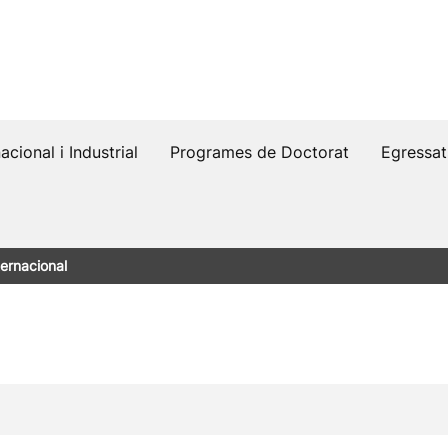
acional i Industrial
Programes de Doctorat
Egressat
ternacional