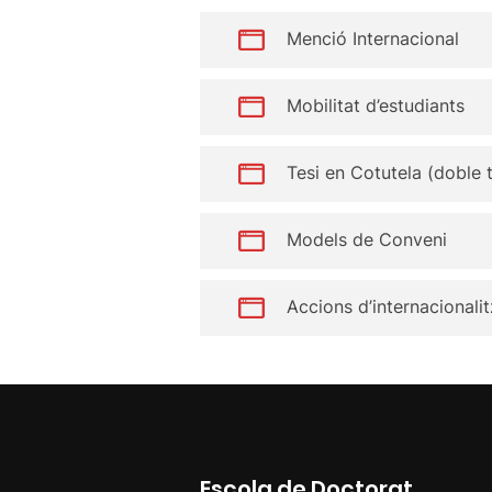
Menció Internacional
Mobilitat d’estudiants
Tesi en Cotutela (doble t
Models de Conveni
Accions d’internacionali
Escola de Doctorat