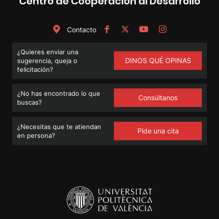
Centro de Cooperación al Desarrollo
Contacto
¿Quieres enviar una
DINOS QUÉ OPINAS
sugerencia, queja o
felicitación?
¿No has encontrado lo que
Consúltanos
buscas?
¿Necesitas que te atiendan
Pide una cita
en persona?