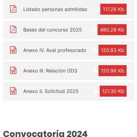
Listado personas admitidas
117.26 Kb
Bases del concurso 2025
480.28 Kb
Anexo IV. Aval profesorado
120.83 Kb
Anexo III. Relación ODS
120.96 Kb
Anexo II. Solicitud 2025
121.30 Kb
Convocatoria 2024