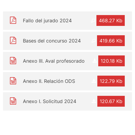
Fallo del jurado 2024
468.27 Kb
Bases del concurso 2024
419.66 Kb
Anexo III. Aval profesorado
120.18 Kb
Anexo II. Relación ODS
122.79 Kb
Anexo I. Solicitud 2024
120.67 Kb