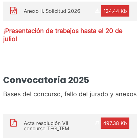
Anexo II. Solicitud 2026
124.44 Kb
¡Presentación de trabajos hasta el 20 de
julio!
Convocatoria 2025
Bases del concurso, fallo del jurado y anexos
Acta resolución VII
497.38 Kb
concurso TFG_TFM