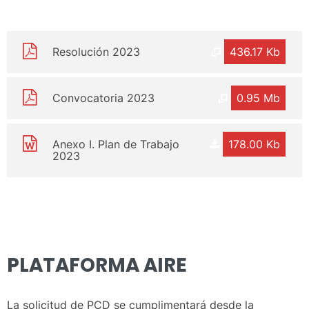
Resolución 2023
436.17 Kb
Convocatoria 2023
0.95 Mb
Anexo I. Plan de Trabajo
178.00 Kb
2023
PLATAFORMA AIRE
La solicitud de PCD se cumplimentará desde la