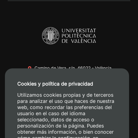
Camino de Vera, s/n. 46022 - València
+34 96 387 70 00
Cookies y política de privacidad
+34 620 04 00 50
Utilizamos cookies propias y de terceros
para analizar el uso que haces de nuestra
web, como recordar las preferencias del
usuario en el caso del idioma
seleccionado, datos de acceso o
personalización de la página. Puedes
obtener más información, o bien conocer