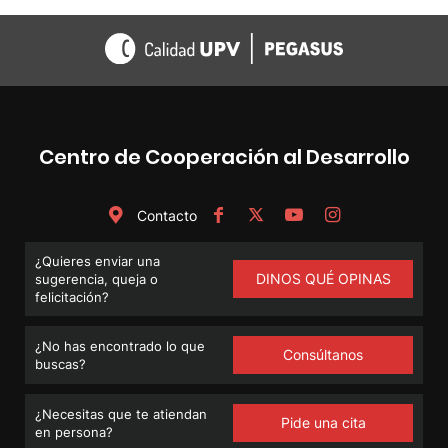
Centro de Cooperación al Desarrollo
Contacto
¿Quieres enviar una
DINOS QUÉ OPINAS
sugerencia, queja o
felicitación?
¿No has encontrado lo que
Consúltanos
buscas?
¿Necesitas que te atiendan
Pide una cita
en persona?