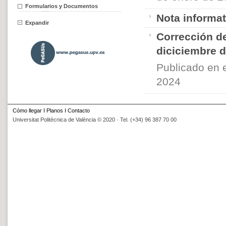
Formularios y Documentos
Nota informat
Expandir
Corrección de
diciciembre d
Publicado en 
2024
Cómo llegar
I
Planos
I
Contacto
Universitat Politècnica de València © 2020 · Tel. (+34) 96 387 70 00