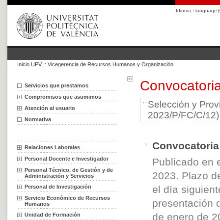
Idioma · language
Inicio UPV
::
Vicegerencia de Recursos Humanos y Organización
Convocatori
Servicios que prestamos
Compromisos que asumimos
Selección y Pro
Atención al usuario
2023/P/FC/C/12)
Normativa
Convocatoria
Relaciones Laborales
Personal Docente e Investigador
Publicado en 
Personal Técnico, de Gestión y de
2023. Plazo de
Administración y Servicios
Personal de Investigación
el día siguient
Servicio Económico de Recursos
presentación d
Humanos
de enero de 2
Unidad de Formación