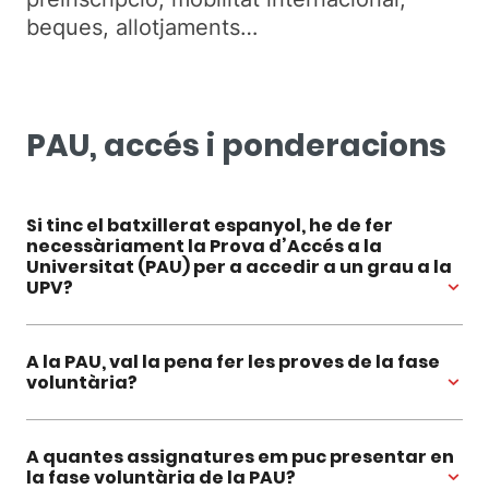
beques, allotjaments…
PAU, accés i ponderacions
Si tinc el batxillerat espanyol, he de fer
necessàriament la Prova d’Accés a la
Universitat (PAU) per a accedir a un grau a la
UPV?
A la PAU, val la pena fer les proves de la fase
voluntària?
A quantes assignatures em puc presentar en
la fase voluntària de la PAU?