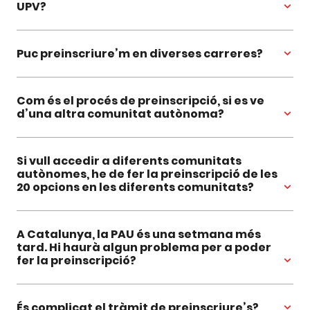
UPV?
Puc preinscriure’m en diverses carreres?
Com és el procés de preinscripció, si es ve
d’una altra comunitat autònoma?
Si vull accedir a diferents comunitats
autònomes, he de fer la preinscripció de les
20 opcions en les diferents comunitats?
A Catalunya, la PAU és una setmana més
tard. Hi haurà algun problema per a poder
fer la preinscripció?
És complicat el tràmit de preinscriure’s?