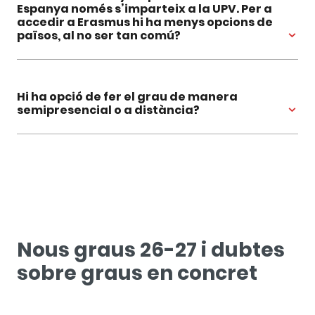
Espanya només s’imparteix a la UPV. Per a
accedir a Erasmus hi ha menys opcions de
països, al no ser tan comú?
Hi ha opció de fer el grau de manera
semipresencial o a distància?
Nous graus 26-27 i dubtes
sobre graus en concret