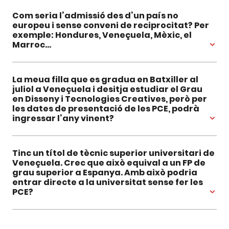
Com seria l’admissió des d’un país no
europeu i sense conveni de reciprocitat? Per
exemple: Hondures, Veneçuela, Mèxic, el
Marroc…
La meua filla que es gradua en Batxiller al
juliol a Veneçuela i desitja estudiar el Grau
en Disseny i Tecnologies Creatives, però per
les dates de presentació de les PCE, podrà
ingressar l’any vinent?
Tinc un títol de tècnic superior universitari de
Veneçuela. Crec que això equival a un FP de
grau superior a Espanya. Amb això podria
entrar directe a la universitat sense fer les
PCE?