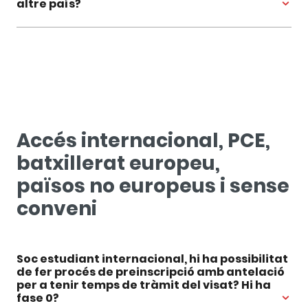
altre país?
Accés internacional, PCE,
batxillerat europeu,
països no europeus i sense
conveni
Soc estudiant internacional, hi ha possibilitat
de fer procés de preinscripció amb antelació
per a tenir temps de tràmit del visat? Hi ha
fase 0?