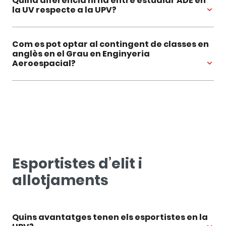
Quina diferència hi ha entre estudiar ADE en
la UV respecte a la UPV?
Com es pot optar al contingent de classes en
anglès en el Grau en Enginyeria
Aeroespacial?
Esportistes d’elit i
allotjaments
Quins avantatges tenen els esportistes en la