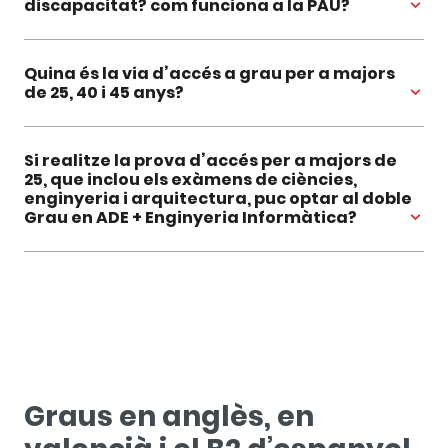
discapacitat? com funciona a la PAU?
Quina és la via d’accés a grau per a majors
de 25, 40 i 45 anys?
Si realitze la prova d’accés per a majors de
25, que inclou els exàmens de ciències,
enginyeria i arquitectura, puc optar al doble
Grau en ADE + Enginyeria Informàtica?
Graus en anglès, en