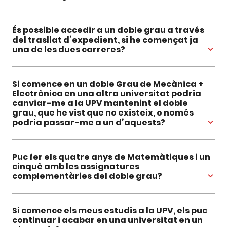
És possible accedir a un doble grau a través
del trasllat d’expedient, si he començat ja
una de les dues carreres?
Si comence en un doble Grau de Mecànica +
Electrònica en una altra universitat podria
canviar-me a la UPV mantenint el doble
grau, que he vist que no existeix, o només
podria passar-me a un d’aquests?
Puc fer els quatre anys de Matemàtiques i un
cinquè amb les assignatures
complementàries del doble grau?
Si comence els meus estudis a la UPV, els puc
continuar i acabar en una universitat en un