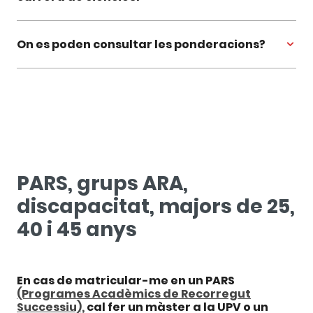
On es poden consultar les ponderacions?
PARS, grups ARA,
discapacitat, majors de 25,
40 i 45 anys
En cas de matricular-me en un PARS
(Programes Acadèmics de Recorregut
Successiu),
cal fer un màster a la UPV o un