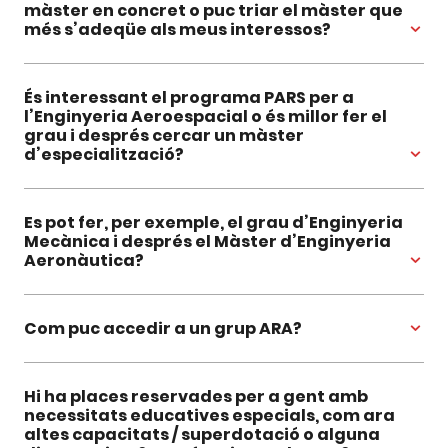
màster en concret o puc triar el màster que
més s’adeqüe als meus interessos?
És interessant el programa PARS per a
l’Enginyeria Aeroespacial o és millor fer el
grau i després cercar un màster
d’especialització?
Es pot fer, per exemple, el grau d’Enginyeria
Mecànica i després el Màster d’Enginyeria
Aeronàutica?
Com puc accedir a un grup ARA?
Hi ha places reservades per a gent amb
necessitats educatives especials, com ara
altes capacitats / superdotació o alguna