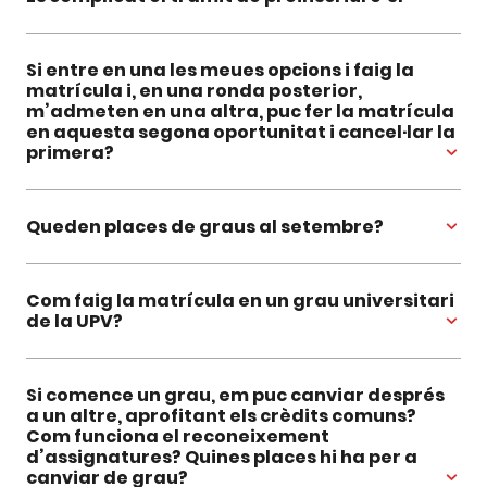
Si entre en una les meues opcions i faig la
matrícula i, en una ronda posterior,
m’admeten en una altra, puc fer la matrícula
en aquesta segona oportunitat i cancel·lar la
primera?
Queden places de graus al setembre?
Com faig la matrícula en un grau universitari
de la UPV?
Si comence un grau, em puc canviar després
a un altre, aprofitant els crèdits comuns?
Com funciona el reconeixement
d’assignatures? Quines places hi ha per a
canviar de grau?