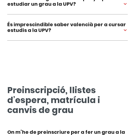
estudiar un grau a la UPV?
És imprescindible saber valencià per a cursar
estudis a la UPV?
Preinscripció, llistes
d’espera, matrícula i
canvis de grau
On m’he de preinscriure per a fer un grau a la