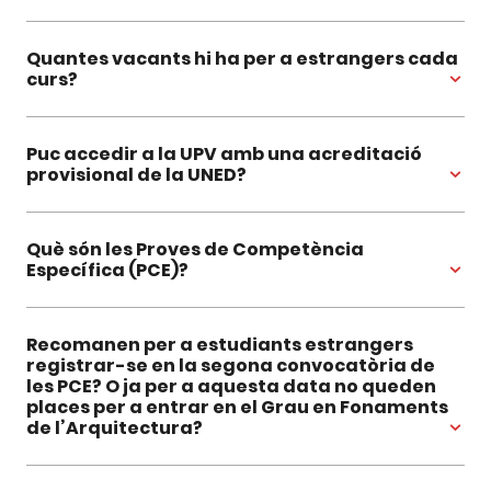
Quantes vacants hi ha per a estrangers cada
curs?
Puc accedir a la UPV amb una acreditació
provisional de la UNED?
Què són les Proves de Competència
Específica (PCE)?
Recomanen per a estudiants estrangers
registrar-se en la segona convocatòria de
les PCE? O ja per a aquesta data no queden
places per a entrar en el Grau en Fonaments
de l’Arquitectura?