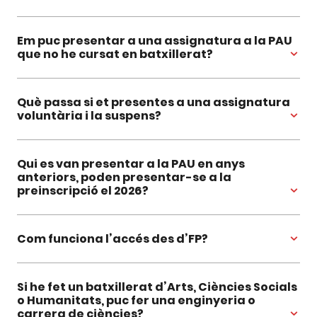
Em puc presentar a una assignatura a la PAU
que no he cursat en batxillerat?
Què passa si et presentes a una assignatura
voluntària i la suspens?
Qui es van presentar a la PAU en anys
anteriors, poden presentar-se a la
preinscripció el 2026?
Com funciona l’accés des d’FP?
Si he fet un batxillerat d’Arts, Ciències Socials
o Humanitats, puc fer una enginyeria o
carrera de ciències?