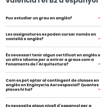
valencià i el B2 d’espanyol
Puc estudiar un grau en anglès?
Les assignatures es poden cursar només en
castellà o anglès?
És necessari tenir algun certificat en anglès o
un altre idioma per a entrar a graus com a
Fonaments de l’Arquitectura?
Com es pot optar al contingent de classes en
anglès en Enginyeria Aeroespacial? Quantes
places hi ha?
Es necessita algun nivell d’espanyol per a