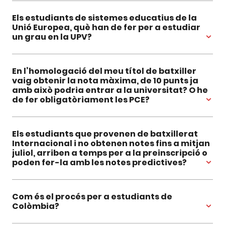
Els estudiants de sistemes educatius de la
Unió Europea, què han de fer per a estudiar
un grau en la UPV?
En l’homologació del meu títol de batxiller
vaig obtenir la nota màxima, de 10 punts ja
amb això podria entrar a la universitat? O he
de fer obligatòriament les PCE?
Els estudiants que provenen de batxillerat
Internacional i no obtenen notes fins a mitjan
juliol, arriben a temps per a la preinscripció o
poden fer-la amb les notes predictives?
Com és el procés per a estudiants de
Colòmbia?