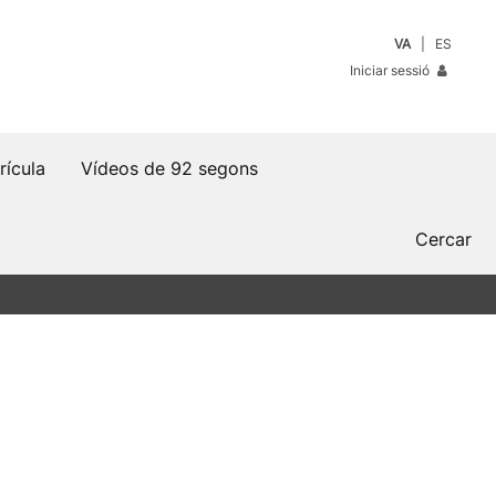
VA
ES
Iniciar sessió
rícula
Vídeos de 92 segons
Cercar