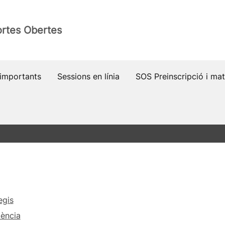
rtes Obertes
importants
Sessions en línia
SOS Preinscripció i mat
egis
ència