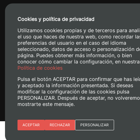
Cookies y política de privacidad
Utilizamos cookies propias y de terceros para anali
el uso que haces de nuestra web, como recordar la
preferencias del usuario en el caso del idioma
seleccionado, datos de acceso o personalización d
página. Puedes obtener más información, o bien
conocer cómo cambiar la configuración, en nuestra
Camino de V
Política de cookies
Pulsa el botón ACEPTAR para confirmar que has leí
y aceptado la información presentada. Si deseas
modificar la configuración de las cookies pulsa
PERSONALIZAR. Después de aceptar, no volveremo
mostrarte este mensaje.
Esenciales
ACEPTAR
RECHAZAR
PERSONALIZAR
Avís legal
Política de cookies
Polí
Preferencias del sitio (idioma)