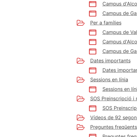
Campus d'Alco
Campus de Ga
Per a famílies
Campus de Val
Campus d'Alco
Campus de Ga
Dates importants
Dates importan
Sessions en línia
Sessions en lín
SOS Preinscripció i 
SOS Preinscrip
Vídeos de 92 segon
Preguntes freqüents
Preguntes freq