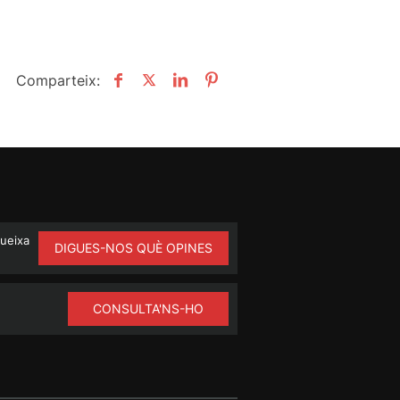
Comparteix:
queixa
DIGUES-NOS QUÈ OPINES
CONSULTA'NS-HO