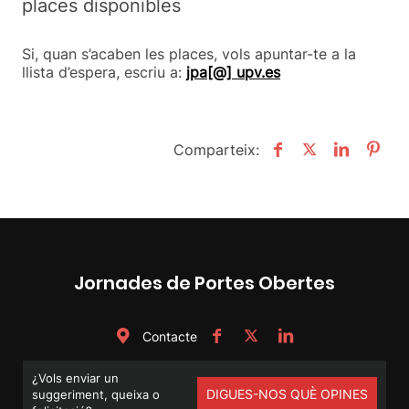
places disponibles
Si, quan s’acaben les places, vols apuntar-te a la
llista d’espera, escriu a:
jpa[@] upv.es
Comparteix:
Jornades de Portes Obertes
Contacte
¿Vols enviar un
DIGUES-NOS QUÈ OPINES
suggeriment, queixa o