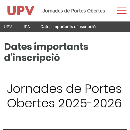
Most
Jornades de Portes Obertes
men
Vés
UPV
JPA
Dates importants d’inscripció
al
contingut
Dates importants
d’inscripció
Jornades de Portes
Obertes 2025-2026