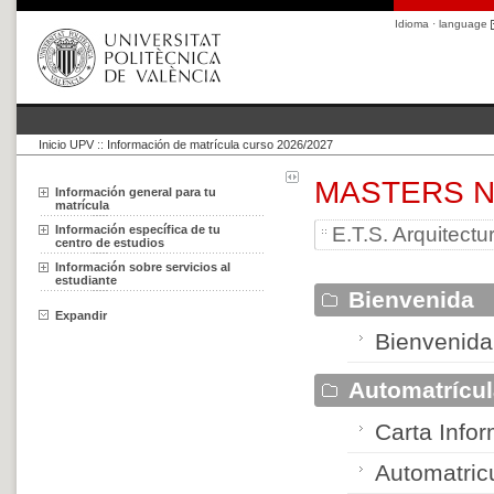
Idioma · language
Inicio UPV
::
Información de matrícula curso 2026/2027
MASTERS N
Información general para tu
matrícula
Información específica de tu
E.T.S. Arquitectu
centro de estudios
Información sobre servicios al
estudiante
Bienvenida
Expandir
Bienvenida
Automatrícu
Carta Infor
Automatric