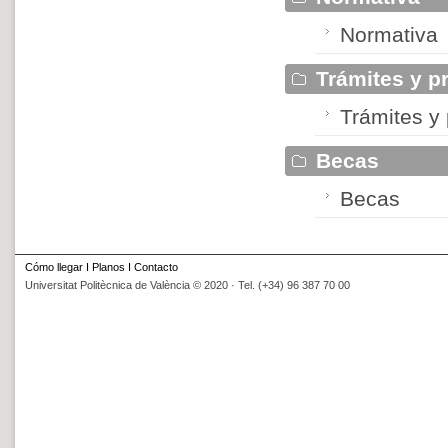
Normativa
Trámites y p
Trámites y
Becas
Becas
Cómo llegar
I
Planos
I
Contacto
Universitat Politècnica de València © 2020 · Tel. (+34) 96 387 70 00