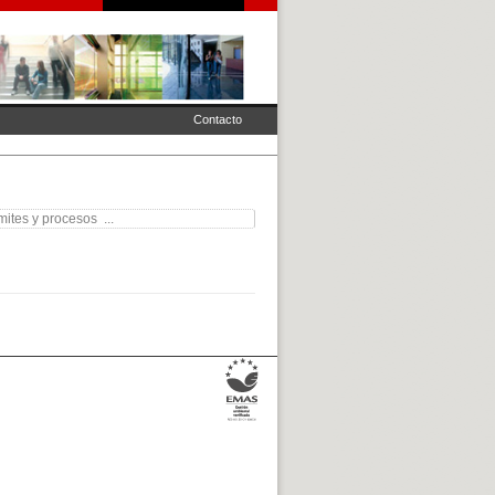
Contacto
ites y procesos ...