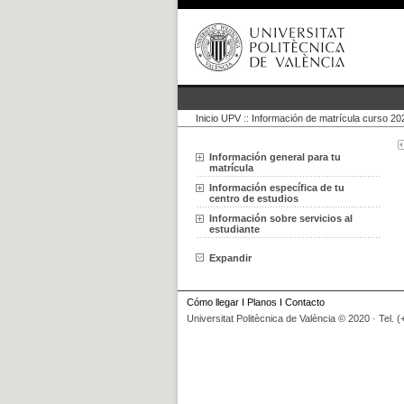
Inicio UPV
::
Información de matrícula curso 2
Información general para tu
matrícula
Información específica de tu
centro de estudios
Información sobre servicios al
estudiante
Expandir
Cómo llegar
I
Planos
I
Contacto
Universitat Politècnica de València © 2020 · Tel. 