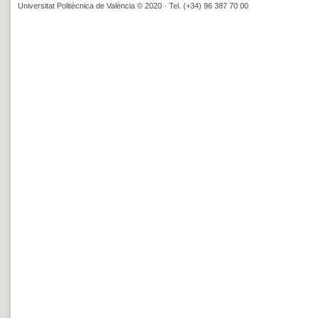
Universitat Politècnica de València © 2020 · Tel. (+34) 96 387 70 00