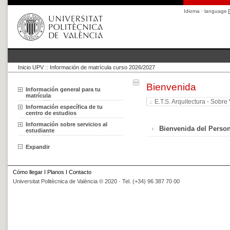
Idioma · language
Inicio UPV
::
Información de matrícula curso 2026/2027
Bienvenida
Información general para tu
matrícula
E.T.S. Arquitectura - Sobre 
Información específica de tu
centro de estudios
Información sobre servicios al
Bienvenida del Perso
estudiante
Expandir
Cómo llegar
I
Planos
I
Contacto
Universitat Politècnica de València © 2020 · Tel. (+34) 96 387 70 00