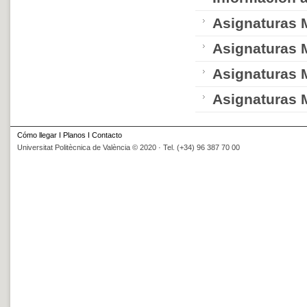
Asignaturas
Asignaturas
Asignaturas
Asignaturas
Cómo llegar
I
Planos
I
Contacto
Universitat Politècnica de València © 2020 · Tel. (+34) 96 387 70 00