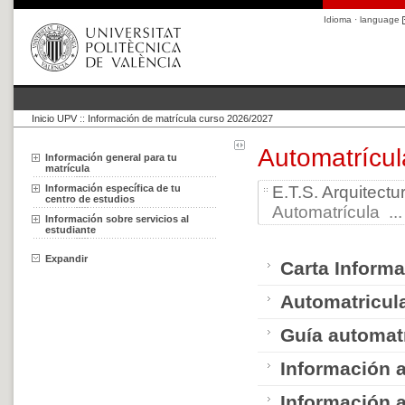
Idioma · language
Inicio UPV
::
Información de matrícula curso 2026/2027
Automatrícul
Información general para tu
matrícula
Información específica de tu
E.T.S. Arquitectu
centro de estudios
Automatrícula ...
Información sobre servicios al
estudiante
Expandir
Carta Informa
Automatricul
Guía automat
Información 
Información a