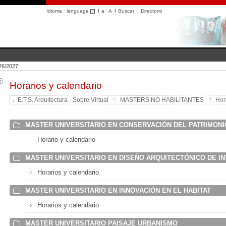
Idioma · language
I
a
·
A
I
Buscar
I
Directorio
026/2027
Horarios y calendario
E.T.S. Arquitectura - Sobre Virtual
MASTERS NO HABILITANTES
Hora
MASTER UNIVERSITARIO EN CONSERVACIÓN DEL PATRIMONI
Horario y calendario
MASTER UNIVERSITARIO EN DISEÑO ARQUITECTÓNICO DE I
Horarios y calendario
MASTER UNIVERSITARIO EN INNOVACIÓN EN EL HABITAT
Horarios y calendario
MASTER UNIVERSITARIO PAISAJE URBANISMO