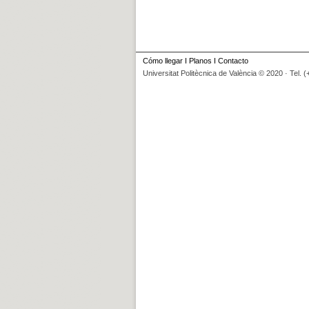
Cómo llegar
I
Planos
I
Contacto
Universitat Politècnica de València © 2020 · Tel. 