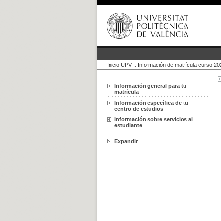
Inicio UPV
::
Información de matrícula curso 2
Información general para tu
matrícula
Información específica de tu
centro de estudios
Información sobre servicios al
estudiante
Expandir