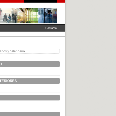
Contacto
rios y calendario ...
O
NTERIORES