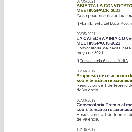
07/05/2021
ABIERTA LA CONVOCATOR
MEETINGPACK-2021
Ya se peuden solicitar las be
Plantilla Solicitud Beca Meet
05/05/2021
LA CATEDRA AINIA CONV
MEETINGPACK-2021
Convocatoria de becas para a
mayo de 2021
Convocatoria 6 becas AINIA
03/04/2019
Propuesta de resolución d
sobre temática relacionad
Resolución de 1 de febrero de
de València
01/03/2019
Convocatoria Premio al mej
sobre temática relacionad
Resolución de 1 de febrero de
de València.
13/10/2017