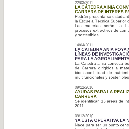
22/03/2011
LA CÁTEDRA AINIA CON
CARRERA DE INTERES P
Podrán presentarse estudiant
la Escuela Técnica Superior 
Las materias serán: la bio
procesos extractivos de comp
y sostenibles.
14/04/2011
LA CATEDRA ANIA POYA
LÍNEAS DE INVESTIGAC
PARA LA AGROALIMENT
La Cátedra ainia convoca be
de Carrera dirigidos a mater
biodisponibilidad de nutrien
multifuncionales y sostenibles
09/12/2010
AYUDAS PARA LA REALI
CARRERA
Se identifican 15 áreas de i
2011.
09/12/2010
YA ESTÁ OPERATIVA LA 
Nace para ser un punto cent