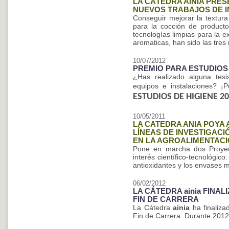
LA CÁTEDRA AINIA PRE
NUEVOS TRABAJOS DE I
Conseguir mejorar la textura
para la cocción de producto
tecnologías limpias para la 
aromaticas, han sido las tres
10/07/2012
PREMIO PARA ESTUDIOS 
¿Has realizado alguna tesis
equipos e instalaciones? ¡
ESTUDIOS DE HIGIENE 2
10/05/2011
LA CATEDRA ANIA POYA
LÍNEAS DE INVESTIGAC
EN LA AGROALIMENTAC
Pone en marcha dos Proyect
interés científico-tecnológico
antioxidantes y los envases m
06/02/2012
LA CÁTEDRA ainia FINA
FIN DE CARRERA
La Cátedra
ainia
ha finaliza
Fin de Carrera. Durante 2012