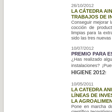
26/10/2012
LA CÁTEDRA AI
TRABAJOS DE I
Conseguir mejorar l
cocción de product
limpias para la ext
sido las tres nuevas
10/07/2012
PREMIO PARA E
¿Has realizado algun
instalaciones? ¡Pu
HIGIENE 2012
!
10/05/2011
LA CATEDRA AN
LÍNEAS DE INV
LA AGROALIME
Pone en marcha dos
científico-tecnológi