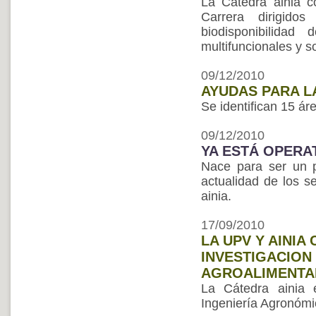
La Cátedra ainia c
Carrera dirigidos
biodisponibilidad
multifuncionales y s
09/12/2010
AYUDAS PARA L
Se identifican 15 ár
09/12/2010
YA ESTÁ OPERAT
Nace para ser un p
actualidad de los s
ainia.
17/09/2010
LA UPV Y AINIA
INVESTIGACION
AGROALIMENTA
La Cátedra ainia 
Ingeniería Agronómi