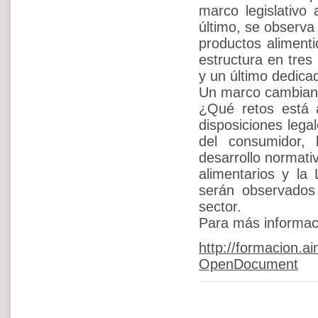
marco legislativo
último, se observa 
productos alimenti
estructura en tres
y un último dedica
Un marco cambian
¿Qué retos está a
disposiciones lega
del consumidor, 
desarrollo normativ
alimentarios y la
serán observados 
sector.
Para más informaci
http://formacion
OpenDocument