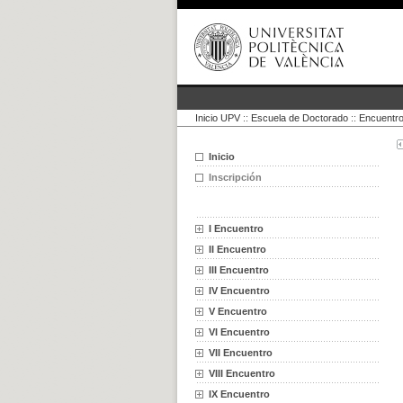
Inicio UPV
::
Escuela de Doctorado
::
Encuentro
Inicio
Inscripción
I Encuentro
II Encuentro
III Encuentro
IV Encuentro
V Encuentro
VI Encuentro
VII Encuentro
VIII Encuentro
IX Encuentro