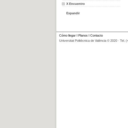
X Encuentro
Expandir
Cómo llegar
I
Planos
I
Contacto
Universitat Politècnica de València © 2020 · Tel. 