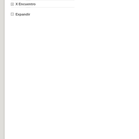
X Encuentro
Expandir