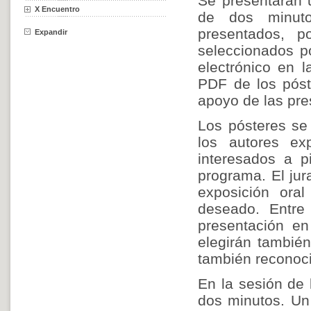
Se presentarán u
X Encuentro
de dos minuto
presentados, p
Expandir
seleccionados p
electrónico en 
PDF de los póst
apoyo de las pre
Los pósteres se
los autores exp
interesados a p
programa. El jur
exposición oral
deseado. Entre 
presentación en
elegirán también
también reconoc
En la sesión de 
dos minutos. Un 