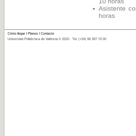
10 horas
Asistente co
horas
Cómo llegar
I
Planos
I
Contacto
Universitat Politècnica de València © 2020 · Tel. (+34) 96 387 70 00