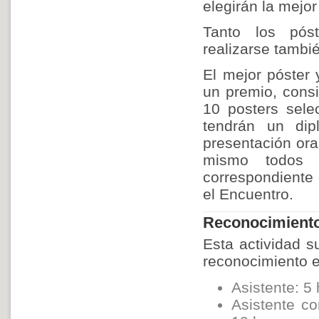
elegirán la mejor
Tanto los pós
realizarse tambié
El mejor póster 
un premio, consi
10 posters sele
tendrán un dip
presentación oral
mismo todos l
correspondiente e
el Encuentro.
Reconocimiento 
Esta actividad s
reconocimiento e
Asistente: 5
Asistente co