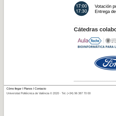
Votación p
Entrega de
Cátedras colab
Cómo llegar
I
Planos
I
Contacto
Universitat Politècnica de València © 2020 · Tel. (+34) 96 387 70 00