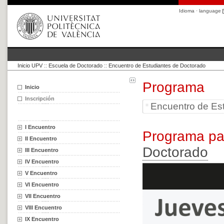
Idioma · language
Inicio UPV
::
Escuela de Doctorado
::
Encuentro de Estudiantes de Doctorado
Programa
Inicio
Inscripción
Encuentro de Es
I Encuentro
Programa pa
II Encuentro
Doctorado
III Encuentro
IV Encuentro
V Encuentro
VI Encuentro
VII Encuentro
VIII Encuentro
IX Encuentro