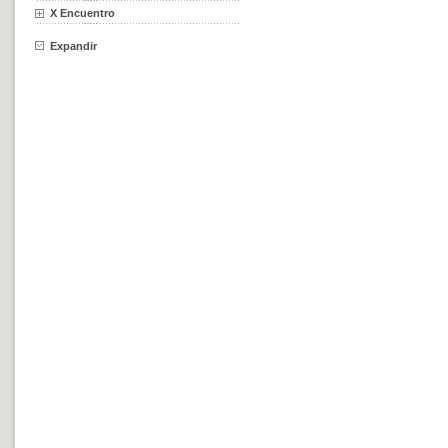
X Encuentro
Expandir