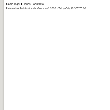
Cómo llegar
I
Planos
I
Contacto
Universitat Politècnica de València © 2020 · Tel. (+34) 96 387 70 00