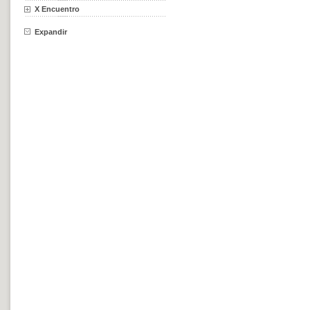
X Encuentro
Expandir