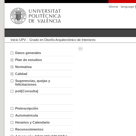
Idioma · language
Inicio UPV
::
Grado en Diseño Arquitectónico de Interiores
Datos generales
Plan de estudios
Normativa
Calidad
Sugerencias, quejas y
felicitaciones
poli[Consulta]
Preinscripción
Automatricula
Horarios y Calendario
Reconocimientos