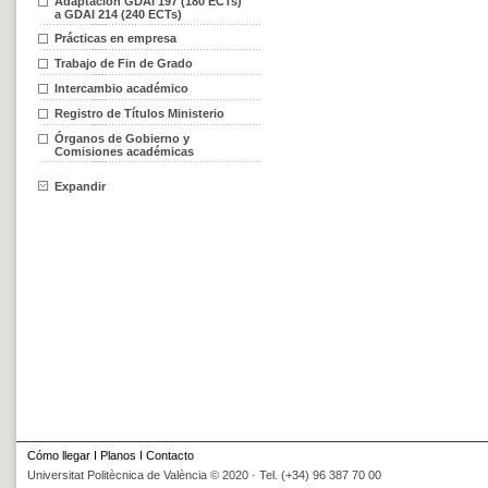
Adaptación GDAI 197 (180 ECTs)
a GDAI 214 (240 ECTs)
Prácticas en empresa
Trabajo de Fin de Grado
Intercambio académico
Registro de Títulos Ministerio
Órganos de Gobierno y
Comisiones académicas
Expandir
Cómo llegar
I
Planos
I
Contacto
Universitat Politècnica de València © 2020 · Tel. (+34) 96 387 70 00