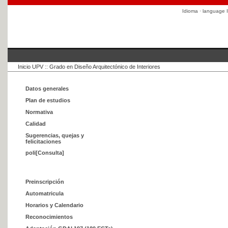
Idioma · language
I
Inicio UPV
::
Grado en Diseño Arquitectónico de Interiores
Datos generales
Plan de estudios
Normativa
Calidad
Sugerencias, quejas y
felicitaciones
poli[Consulta]
Preinscripción
Automatricula
Horarios y Calendario
Reconocimientos