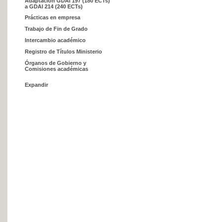
Adaptación GDAI 197 (180 ECTs)
a GDAI 214 (240 ECTs)
Prácticas en empresa
Trabajo de Fin de Grado
Intercambio académico
Registro de Títulos Ministerio
Órganos de Gobierno y
Comisiones académicas
Expandir