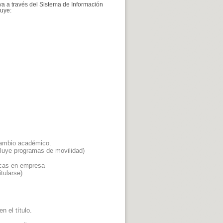
va a través del Sistema de Información
luye:
rcambio académico.
cluye programas de movilidad)
ticas en empresa
tularse)
n el título.