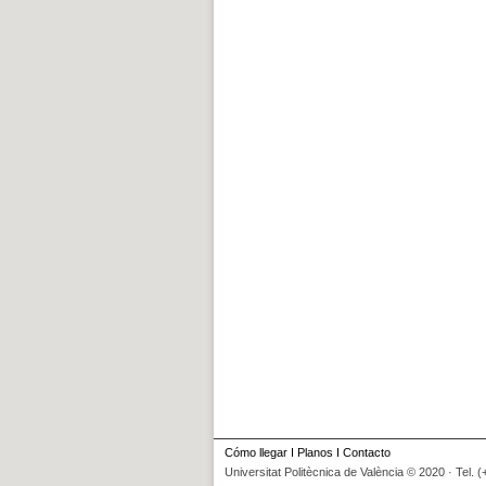
Cómo llegar
I
Planos
I
Contacto
Universitat Politècnica de València © 2020 · Tel. 