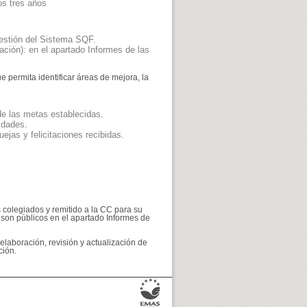
os tres años
 gestión del Sistema SQF.
ación): en el apartado Informes de las
ue permita identificar áreas de mejora, la
de las metas establecidas.
lidades.
ejas y felicitaciones recibidas.
s colegiados y remitido a la CC para su
C son públicos en el apartado Informes de
 elaboración, revisión y actualización de
ción.