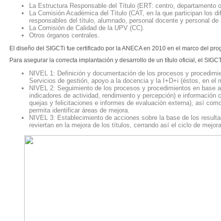
La Estructura Responsable del Título (ERT: centro, departamento o 
La Comisión Académica del Título (CAT, en la que participan los di
responsables del título, alumnado, personal docente y personal de 
La Comisión de Calidad de la UPV (CC).
Otros órganos centrales.
El diseño del SIGCTi fue certificado por la ANECA en 2010 en el marco del pr
Para asegurar la correcta implantación y desarrollo de un título oficial, el SIG
NIVEL 1: Definición y documentación de los procesos y procedimie
Servicios de gestión, apoyo a la docencia y la I+D+i (éstos, en el
NIVEL 2: Seguimiento de los procesos y procedimientos en base a 
indicadores de actividad, rendimiento y percepción) e información 
quejas y felicitaciones e informes de evaluación externa), así com
permita identificar áreas de mejora.
NIVEL 3: Establecimiento de acciones sobre la base de los resulta
reviertan en la mejora de los títulos, cerrando así el ciclo de mejor