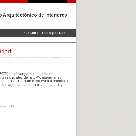
 Arquitectónico de Interiores
Contacto
I
Datos generales
lidad
IGCTi) es el conjunto de acciones
anzas oficiales de la UPV, asegurar su
efinidos en la normativa estatal relativa a
 de las agencias autonómica, nacional y
udiantes.