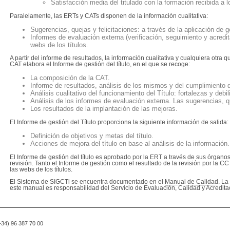
Satisfacción media del titulado con la formación recibida a l
Paralelamente, las ERTs y CATs disponen de la información cualitativa:
Sugerencias, quejas y felicitaciones: a través de la aplicación de
Informes de evaluación externa (verificación, seguimiento y acredit
webs de los títulos.
A partir del informe de resultados, la información cualitativa y cualquiera otra q
CAT elabora el Informe de gestión del título, en el que se recoge:
La composición de la CAT.
Informe de resultados, análisis de los mismos y del cumplimiento 
Análisis cualitativo del funcionamiento del Título: fortalezas y debi
Análisis de los informes de evaluación externa. Las sugerencias, qu
Los resultados de la implantación de las mejoras.
El Informe de gestión del Título proporciona la siguiente información de salida:
Definición de objetivos y metas del título.
Acciones de mejora del título en base al análisis de la información.
El Informe de gestión del título es aprobado por la ERT a través de sus órgano
revisión. Tanto el Informe de gestión como el resultado de la revisión por la C
las webs de los títulos.
El Sistema de SIGCTi se encuentra documentado en el
Manual de Calidad
. La
este manual es responsabilidad del Servicio de Evaluación, Calidad y Acredita
(+34) 96 387 70 00