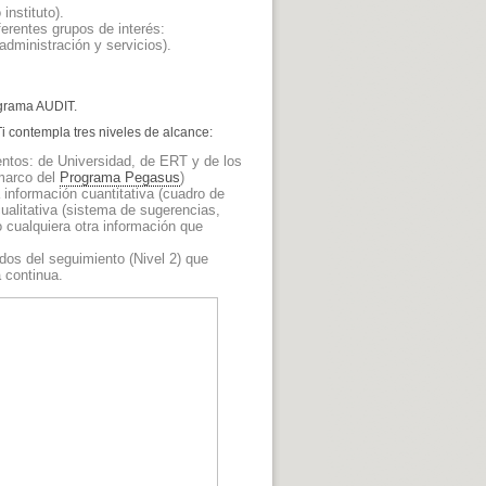
instituto).
ferentes grupos de interés:
administración y servicios).
ograma AUDIT.
CTi contempla tres niveles de alcance:
ntos: de Universidad, de ERT y de los
 marco del
Programa Pegasus
)
información cuantitativa (cuadro de
cualitativa (sistema de sugerencias,
o cualquiera otra información que
dos del seguimiento (Nivel 2) que
a continua.