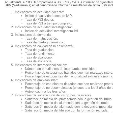
Anualmente, el SIGCTi proporciona a las ERTs y CATs la información cuantitati
UPV (Mediterrània) en el denominado Informe de resultados del título. Éste inc
Indicadores de actividad docente:
Índice de actividad docente IAD.
Tasa de PDI doctor.
Tasa de PDI a tiempo completo.
Indicadores de actividad investigadora:
Índice de actividad investigadora IAI
Indicadores de demanda:
Tasa de matriculación.
Tasa de oferta y demanda.
Indicadores de calidad de la enseñanza:
Tasa de graduación.
Tasa de rendimiento.
Tasa de abandono.
Tasa de eficiencia.
Indicadores de internacionalización:
Número de estudiantes de intercambio recibidos.
Porcentaje de
estudiantes
titulados que han realizado inte
Porcentaje de estudiantes de nacionalidad extranjera (no in
Indicadores de empleabilidad:
Porcentaje de estudiantes titulados que han realizado prác
Porcentaje de no desempleados (encuesta a los 3 años de ti
Autoeficacia a los tres años
Indicadores de satisfacción de los grupos de interés.
Satisfacción media del profesorado con la gestión del título.
Satisfacción media del alumnado con la gestión del título.
Satisfacción media del alumnado con la docencia impartida e
Satisfacción media del titulado con la formación recibida.