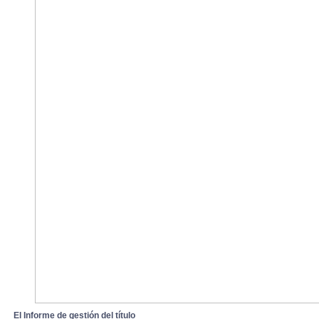
El Informe de gestión del títul
o